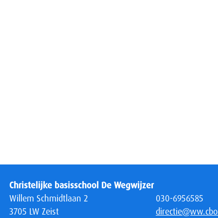
Christelijke basisschool De Wegwijzer
Willem Schmidtlaan 2
030-6956585
3705 LW Zeist
directie@ww.cboz