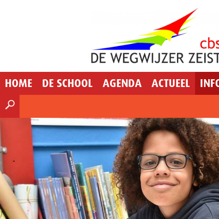
HOME
DE SCHOOL
AGENDA
ACTUEEL
INF