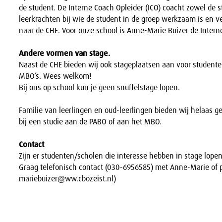
de student. De Interne Coach Opleider (ICO) coacht zowel de s
leerkrachten bij wie de student in de groep werkzaam is en v
naar de CHE. Voor onze school is Anne-Marie Buizer de Intern
Andere vormen van stage.
Naast de CHE bieden wij ook stageplaatsen aan voor studente
MBO’s. Wees welkom!
Bij ons op school kun je geen snuffelstage lopen.
Familie van leerlingen en oud-leerlingen bieden wij helaas ge
bij een studie aan de PABO of aan het MBO.
Contact
Zijn er studenten/scholen die interesse hebben in stage lop
Graag telefonisch contact (030-6956585) met Anne-Marie of p
mariebuizer@ww.cbozeist.
nl)