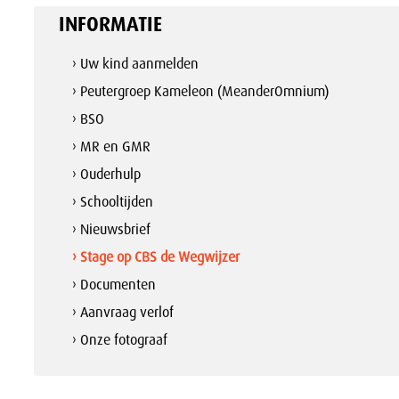
INFORMATIE
› Uw kind aanmelden
› Peutergroep Kameleon (MeanderOmnium)
› BSO
› MR en GMR
› Ouderhulp
› Schooltijden
› Nieuwsbrief
› Stage op CBS de Wegwijzer
› Documenten
› Aanvraag verlof
› Onze fotograaf