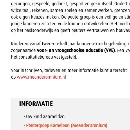
gezongen, gespeeld, gedanst, gesport en geknutseld. Ondertu
wijze taal, rekenen, samen spelen en samenwerken, grenze
ook eigen keuzes maken. De peutergroep is een veilige en st
jonge kinderen zich ten volle kunnen ontwikkelen. Het biedt
op het basisonderwijs en geeft peuters vertrouwen en houvas
Kinderen vanaf twee-en-half jaar kunnen extra begeleiding kr
zogenaamde
voor- en vroegschoolse educatie (VVE)
. Een V
het consultatiebureau vastgesteld.
Voor inschrijven, tarieven en meer informatie kunt u terecht
op
www.meanderomnium.nl
INFORMATIE
› Uw kind aanmelden
› Peutergroep Kameleon (MeanderOmnium)