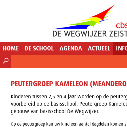
HOME
DE SCHOOL
AGENDA
ACTUEEL
INF
PEUTERGROEP KAMELEON (MEANDER
Kinderen tussen 2,5 en 4 jaar worden op de peuter
voorbereid op de basisschool. Peutergroep Kameleo
gebouw van basisschool De Wegwijzer.
Op de peutergroep kan uw kind een aantal dagdelen komen sp