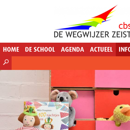
HOME
DE SCHOOL
AGENDA
ACTUEEL
INF